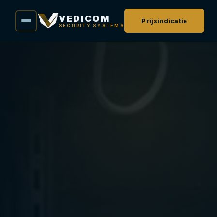
VEDICOM
Prijsindicatie
SECURITY SYSTEMS