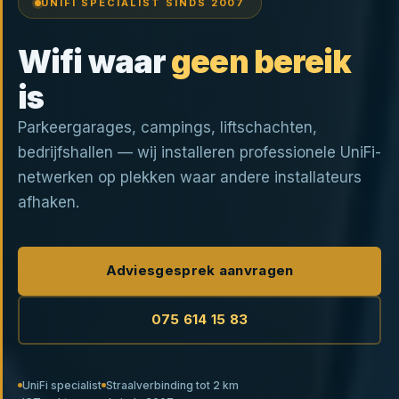
UNIFI SPECIALIST SINDS 2007
Wifi waar
geen bereik
is
Parkeergarages, campings, liftschachten,
bedrijfshallen — wij installeren professionele UniFi-
netwerken op plekken waar andere installateurs
afhaken.
Adviesgesprek aanvragen
075 614 15 83
UniFi specialist
Straalverbinding tot 2 km