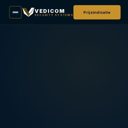
VEDICOM
Prijsindicatie
SECURITY SYSTEMS