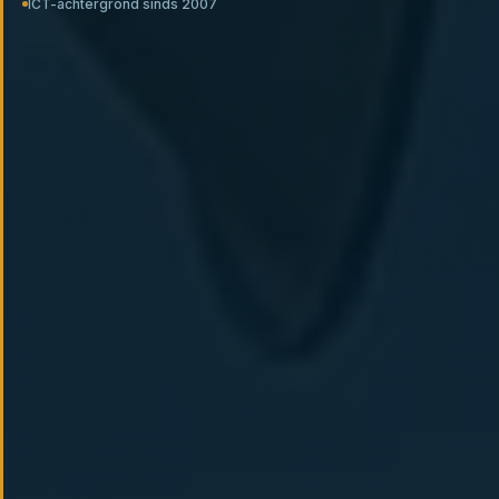
ICT-achtergrond sinds 2007