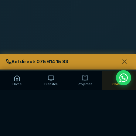
Bel direct: 075 614 15 83
Home
Diensten
Projecten
Contact
Herkent u dit?
🔑