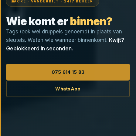
ACRE · VANDERBILT · 24/7 BEHEER
Wie komt er
binnen?
Tags (ook wel druppels genoemd) in plaats van
sleutels. Weten wie wanneer binnenkomt.
Kwijt?
Geblokkeerd in seconden.
075 614 15 83
WhatsApp