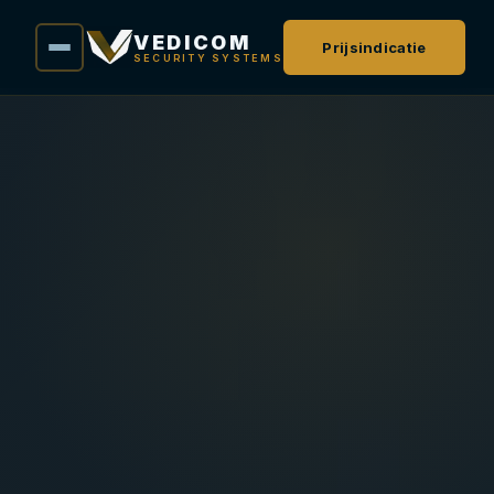
VEDICOM
Prijsindicatie
SECURITY SYSTEMS