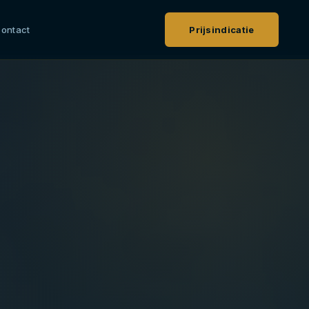
ontact
Prijsindicatie