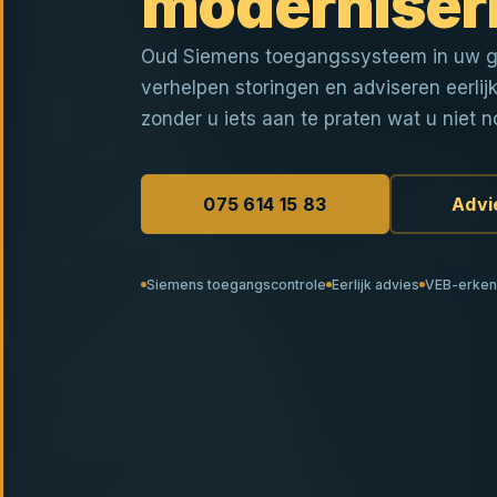
moderniser
Oud Siemens toegangssysteem in uw g
verhelpen storingen en adviseren eerli
zonder u iets aan te praten wat u niet n
075 614 15 83
Advi
Siemens toegangscontrole
Eerlijk advies
VEB-erke