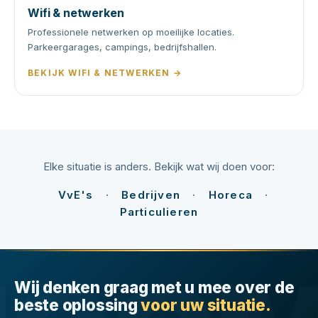
Wifi & netwerken
Professionele netwerken op moeilijke locaties.
Parkeergarages, campings, bedrijfshallen.
BEKIJK WIFI & NETWERKEN →
Elke situatie is anders. Bekijk wat wij doen voor:
VvE's
·
Bedrijven
·
Horeca
·
Particulieren
Wij denken graag met u mee over de
beste oplossing
voor uw situatie.