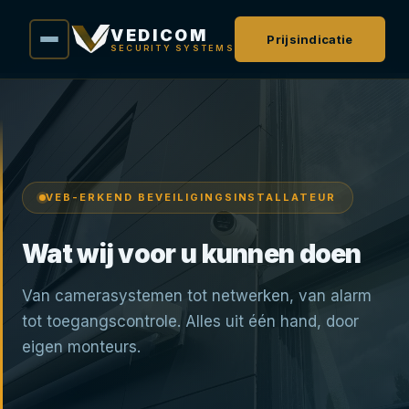
VEDICOM
Prijsindicatie
SECURITY SYSTEMS
VEB-ERKEND BEVEILIGINGSINSTALLATEUR
Wat wij voor u kunnen doen
Van camerasystemen tot netwerken, van alarm
tot toegangscontrole. Alles uit één hand, door
eigen monteurs.