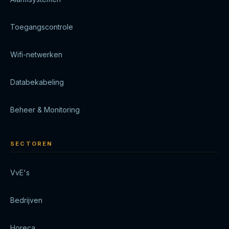
Toegangscontrole
Wifi-netwerken
Databekabeling
Beheer & Monitoring
SECTOREN
VvE's
Bedrijven
Horeca