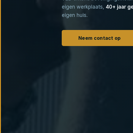
eigen werkplaats,
40+ jaar g
eigen huis.
Neem contact op