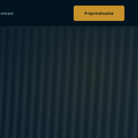
ontact
Prijsindicatie