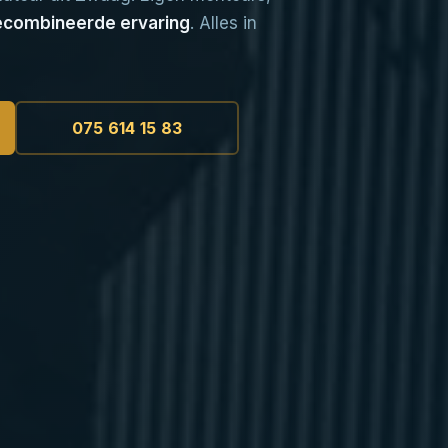
ecombineerde ervaring
. Alles in
075 614 15 83