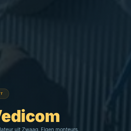
RT
edicom
lateur uit Zwaag. Eigen monteurs,