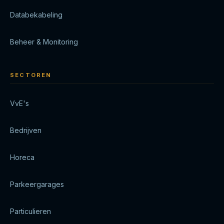
Databekabeling
Beheer & Monitoring
SECTOREN
VvE's
Bedrijven
Horeca
Parkeergarages
Particulieren