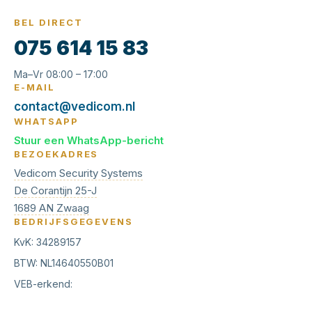
BEL DIRECT
075 614 15 83
Ma–Vr 08:00 – 17:00
E-MAIL
contact@vedicom.nl
WHATSAPP
Stuur een WhatsApp-bericht
BEZOEKADRES
Vedicom Security Systems
De Corantijn 25-J
1689 AN Zwaag
BEDRIJFSGEGEVENS
KvK: 34289157
BTW: NL14640550B01
VEB-erkend: