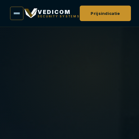
VEDICOM
Prijsindicatie
SECURITY SYSTEMS