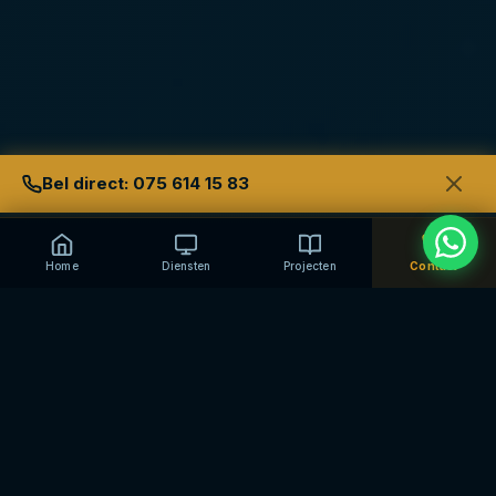
Bel direct: 075 614 15 83
Home
Diensten
Projecten
Contact
Het onderschoven kindje in onze
branche