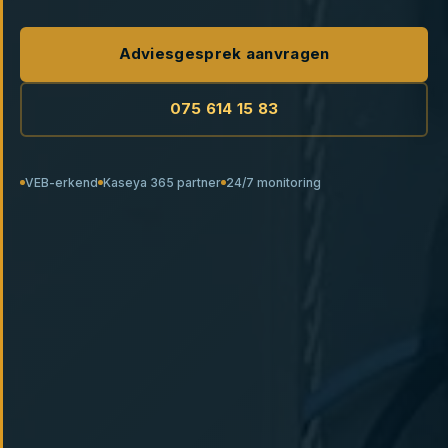
Adviesgesprek aanvragen
075 614 15 83
VEB-erkend
Kaseya 365 partner
24/7 monitoring