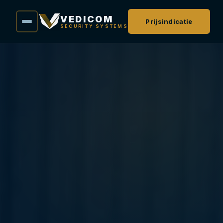
VEDICOM
Prijsindicatie
SECURITY SYSTEMS