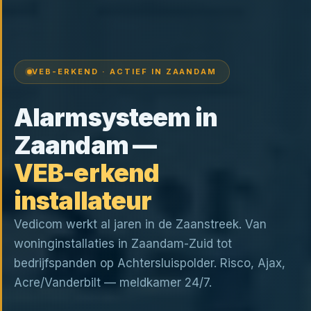
VEB-ERKEND · ACTIEF IN ZAANDAM
Alarmsysteem in
Zaandam —
VEB-erkend
installateur
Vedicom werkt al jaren in de Zaanstreek. Van
woninginstallaties in Zaandam-Zuid tot
bedrijfspanden op Achtersluispolder. Risco, Ajax,
Acre/Vanderbilt — meldkamer 24/7.