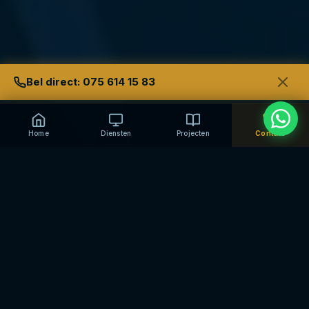
Bel direct: 075 614 15 83
Home
Diensten
Projecten
Contact