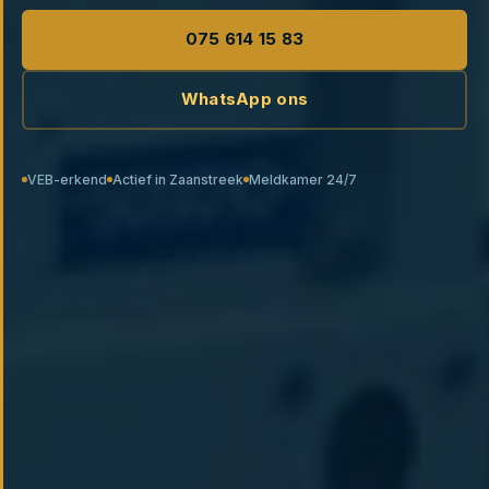
075 614 15 83
WhatsApp ons
VEB-erkend
Actief in Zaanstreek
Meldkamer 24/7