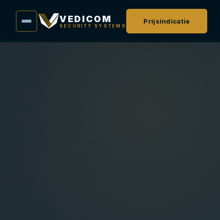
VEDICOM
Prijsindicatie
SECURITY SYSTEMS