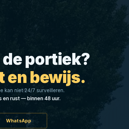
 de portiek?
t en bewijs.
e kan niet 24/7 surveilleren.
 en rust — binnen 48 uur.
WhatsApp