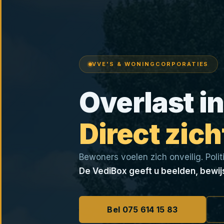
VVE'S & WONINGCORPORATIES
Overlast in
Direct zich
Bewoners voelen zich onveilig. Politi
De VediBox geeft u beelden, bewijs
Bel 075 614 15 83