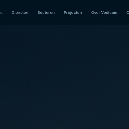
me
Diensten
Sectoren
Projecten
Over Vedicom
C