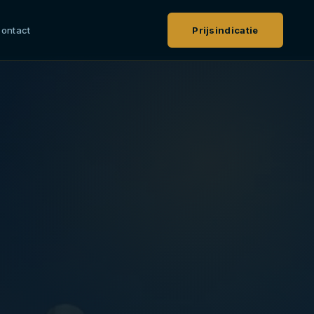
ontact
Prijsindicatie