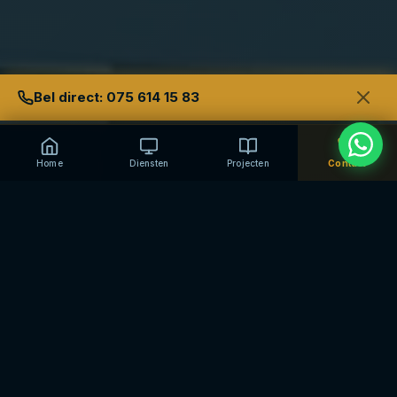
Bel direct: 075 614 15 83
Home
Diensten
Projecten
Contact