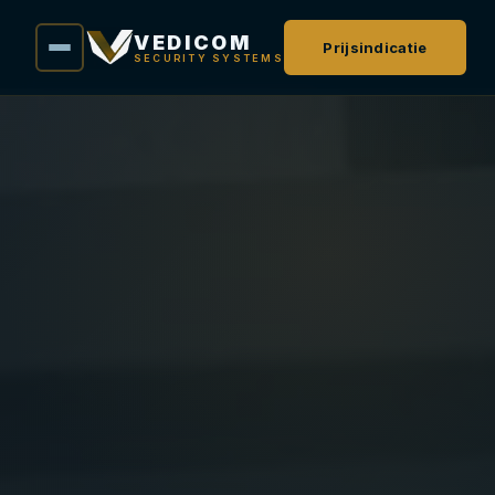
VEDICOM
Prijsindicatie
SECURITY SYSTEMS