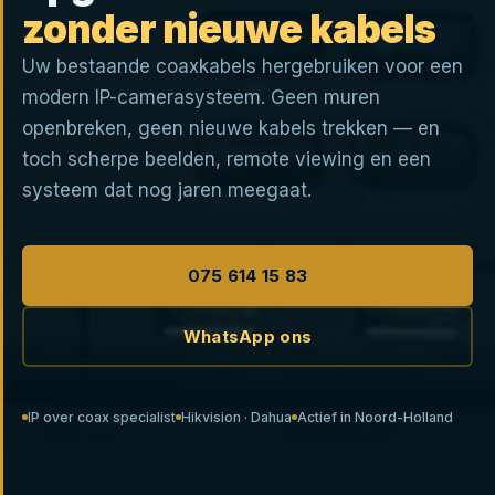
zonder nieuwe kabels
Uw bestaande coaxkabels hergebruiken voor een
modern IP-camerasysteem. Geen muren
openbreken, geen nieuwe kabels trekken — en
toch scherpe beelden, remote viewing en een
systeem dat nog jaren meegaat.
075 614 15 83
WhatsApp ons
IP over coax specialist
Hikvision · Dahua
Actief in Noord-Holland