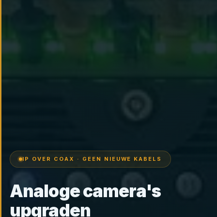
IP OVER COAX · GEEN NIEUWE KABELS
Analoge camera's
upgraden