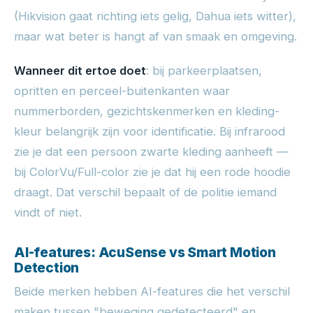
(Hikvision gaat richting iets gelig, Dahua iets witter),
maar wat beter is hangt af van smaak en omgeving.
Wanneer dit ertoe doet
: bij parkeerplaatsen,
opritten en perceel-buitenkanten waar
nummerborden, gezichtskenmerken en kleding-
kleur belangrijk zijn voor identificatie. Bij infrarood
zie je dat een persoon zwarte kleding aanheeft —
bij ColorVu/Full-color zie je dat hij een rode hoodie
draagt. Dat verschil bepaalt of de politie iemand
vindt of niet.
AI-features: AcuSense vs Smart Motion
Detection
Beide merken hebben AI-features die het verschil
maken tussen "beweging gedetecteerd" en