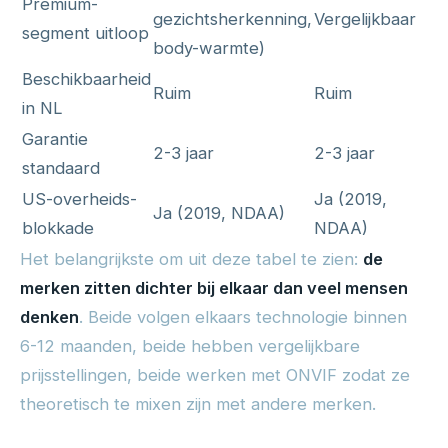
Premium-
gezichtsherkenning,
Vergelijkbaar
segment uitloop
body-warmte)
Beschikbaarheid
Ruim
Ruim
in NL
Garantie
2-3 jaar
2-3 jaar
standaard
US-overheids-
Ja (2019,
Ja (2019, NDAA)
blokkade
NDAA)
Het belangrijkste om uit deze tabel te zien:
de
merken zitten dichter bij elkaar dan veel mensen
denken
. Beide volgen elkaars technologie binnen
6-12 maanden, beide hebben vergelijkbare
prijsstellingen, beide werken met ONVIF zodat ze
theoretisch te mixen zijn met andere merken.