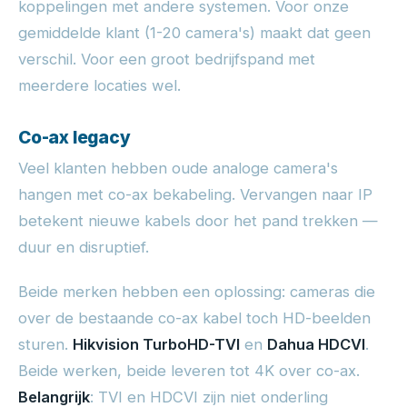
koppelingen met andere systemen. Voor onze
gemiddelde klant (1-20 camera's) maakt dat geen
verschil. Voor een groot bedrijfspand met
meerdere locaties wel.
Co-ax legacy
Veel klanten hebben oude analoge camera's
hangen met co-ax bekabeling. Vervangen naar IP
betekent nieuwe kabels door het pand trekken —
duur en disruptief.
Beide merken hebben een oplossing: cameras die
over de bestaande co-ax kabel toch HD-beelden
sturen.
Hikvision TurboHD-TVI
en
Dahua HDCVI
.
Beide werken, beide leveren tot 4K over co-ax.
Belangrijk
: TVI en HDCVI zijn niet onderling