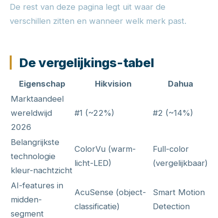
De rest van deze pagina legt uit waar de
verschillen zitten en wanneer welk merk past.
De vergelijkings-tabel
Eigenschap
Hikvision
Dahua
Marktaandeel
wereldwijd
#1 (~22%)
#2 (~14%)
2026
Belangrijkste
ColorVu (warm-
Full-color
technologie
licht-LED)
(vergelijkbaar)
kleur-nachtzicht
AI-features in
AcuSense (object-
Smart Motion
midden-
classificatie)
Detection
segment