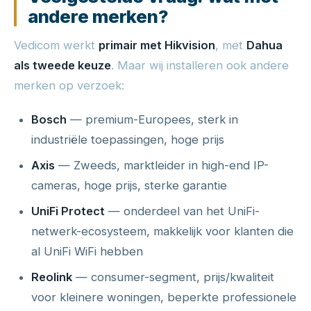
andere merken?
Vedicom werkt
primair met Hikvision
, met
Dahua
als tweede keuze
. Maar wij installeren ook andere
merken op verzoek:
Bosch
— premium-Europees, sterk in
industriële toepassingen, hoge prijs
Axis
— Zweeds, marktleider in high-end IP-
cameras, hoge prijs, sterke garantie
UniFi Protect
— onderdeel van het UniFi-
netwerk-ecosysteem, makkelijk voor klanten die
al UniFi WiFi hebben
Reolink
— consumer-segment, prijs/kwaliteit
voor kleinere woningen, beperkte professionele