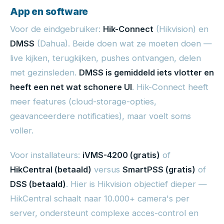
App en software
Voor de eindgebruiker:
Hik-Connect
(Hikvision) en
DMSS
(Dahua). Beide doen wat ze moeten doen —
live kijken, terugkijken, pushes ontvangen, delen
met gezinsleden.
DMSS is gemiddeld iets vlotter en
heeft een net wat schonere UI
. Hik-Connect heeft
meer features (cloud-storage-opties,
geavanceerdere notificaties), maar voelt soms
voller.
Voor installateurs:
iVMS-4200 (gratis)
of
HikCentral (betaald)
versus
SmartPSS (gratis)
of
DSS (betaald)
. Hier is Hikvision objectief dieper —
HikCentral schaalt naar 10.000+ camera's per
server, ondersteunt complexe acces-control en