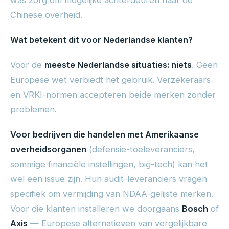
was zorg om mogelijke achterdeuren naar de
Chinese overheid.
Wat betekent dit voor Nederlandse klanten?
Voor de
meeste Nederlandse situaties: niets
. Geen
Europese wet verbiedt het gebruik. Verzekeraars
en VRKI-normen accepteren beide merken zonder
problemen.
Voor bedrijven die handelen met Amerikaanse
overheidsorganen
(defensie-toeleveranciers,
sommige financiële instellingen, big-tech) kan het
wel een issue zijn. Hun audit-leveranciers vragen
specifiek om vermijding van NDAA-gelijste merken.
Voor die klanten installeren we doorgaans
Bosch
of
Axis
— Europese alternatieven van vergelijkbare