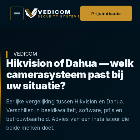
VEDICOM
Prijsindicatie
SECURITY SYSTEMS
VEDICOM
Hikvision of Dahua — welk
camerasysteem past bij
uw situatie?
Eerlijke vergelijking tussen Hikvision en Dahua.
Verschillen in beeldkwaliteit, software, prijs en
betrouwbaarheid. Advies van een installateur die
beide merken doet.