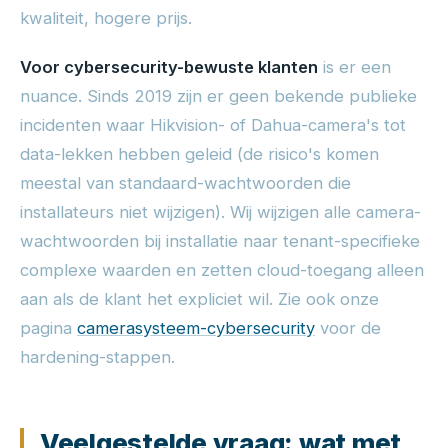
kwaliteit, hogere prijs.
Voor cybersecurity-bewuste klanten
is er een
nuance. Sinds 2019 zijn er geen bekende publieke
incidenten waar Hikvision- of Dahua-camera's tot
data-lekken hebben geleid (de risico's komen
meestal van standaard-wachtwoorden die
installateurs niet wijzigen). Wij wijzigen alle camera-
wachtwoorden bij installatie naar tenant-specifieke
complexe waarden en zetten cloud-toegang alleen
aan als de klant het expliciet wil. Zie ook onze
pagina
camerasysteem-cybersecurity
voor de
hardening-stappen.
Veelgestelde vraag: wat met