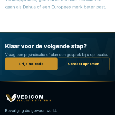
gaan als Dahua of een Europees merk beter past.
Klaar voor de volgende stap?
Vraag een prijsindicatie of plan een gesprek bij u op locatie.
Prijsindicatie
Contact opnemen
VEDICOM
SECURITY SYSTEMS
Beveiliging die gewoon werkt.