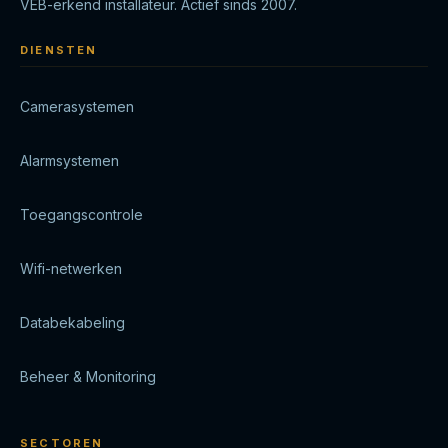
VEB-erkend installateur. Actief sinds 2007.
DIENSTEN
Camerasystemen
Alarmsystemen
Toegangscontrole
Wifi-netwerken
Databekabeling
Beheer & Monitoring
SECTOREN