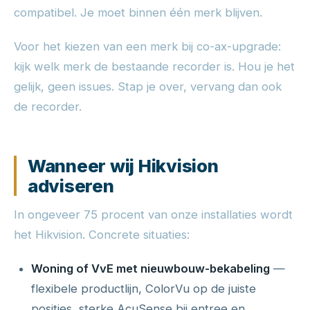
compatibel. Je moet binnen één merk blijven.
Voor het kiezen van een merk bij co-ax-upgrade:
kijk welk merk de bestaande recorder is. Hou je het
gelijk, geen issues. Stap je over, vervang dan ook
de recorder.
Wanneer wij Hikvision
adviseren
In ongeveer 75 procent van onze installaties wordt
het Hikvision. Concrete situaties:
Woning of VvE met nieuwbouw-bekabeling
—
flexibele productlijn, ColorVu op de juiste
posities, sterke AcuSense bij entree en