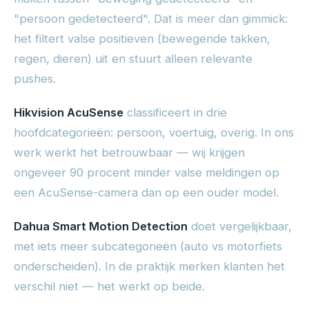
"persoon gedetecteerd". Dat is meer dan gimmick:
het filtert valse positieven (bewegende takken,
regen, dieren) uit en stuurt alleen relevante
pushes.
Hikvision AcuSense
classificeert in drie
hoofdcategorieën: persoon, voertuig, overig. In ons
werk werkt het betrouwbaar — wij krijgen
ongeveer 90 procent minder valse meldingen op
een AcuSense-camera dan op een ouder model.
Dahua Smart Motion Detection
doet vergelijkbaar,
met iets meer subcategorieën (auto vs motorfiets
onderscheiden). In de praktijk merken klanten het
verschil niet — het werkt op beide.