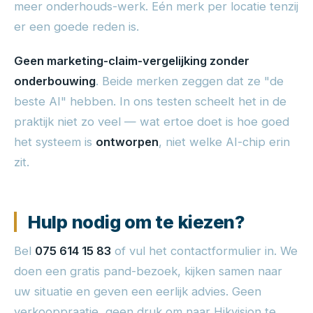
meer onderhouds-werk. Eén merk per locatie tenzij
er een goede reden is.
Geen marketing-claim-vergelijking zonder
onderbouwing
. Beide merken zeggen dat ze "de
beste AI" hebben. In ons testen scheelt het in de
praktijk niet zo veel — wat ertoe doet is hoe goed
het systeem is
ontworpen
, niet welke AI-chip erin
zit.
Hulp nodig om te kiezen?
Bel
075 614 15 83
of vul het contactformulier in. We
doen een gratis pand-bezoek, kijken samen naar
uw situatie en geven een eerlijk advies. Geen
verkooppraatje, geen druk om naar Hikvision te