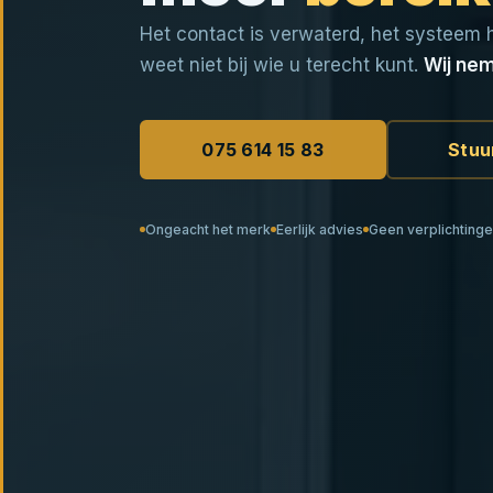
Het contact is verwaterd, het systeem 
weet niet bij wie u terecht kunt.
Wij nem
075 614 15 83
Stuu
Ongeacht het merk
Eerlijk advies
Geen verplichting