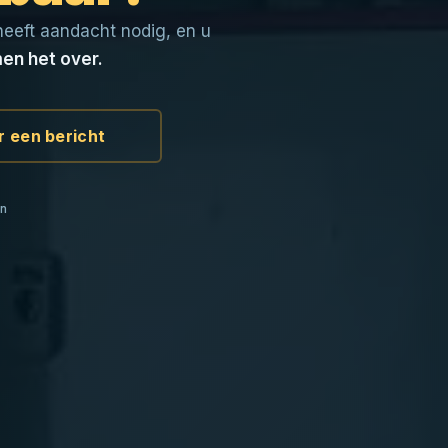
heeft aandacht nodig, en u
en het over.
r een bericht
en