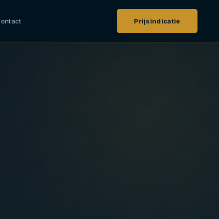
ontact
Prijsindicatie