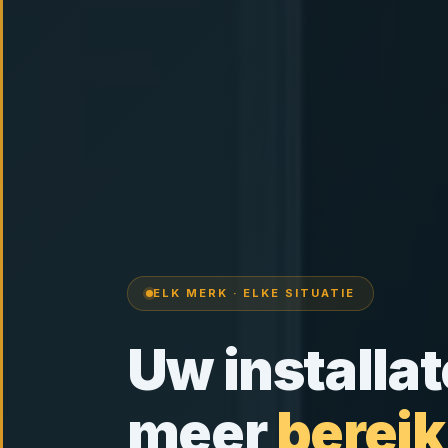
ELK MERK · ELKE SITUATIE
Uw installat
meer
berei