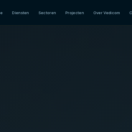
me
Diensten
Sectoren
Projecten
Over Vedicom
C