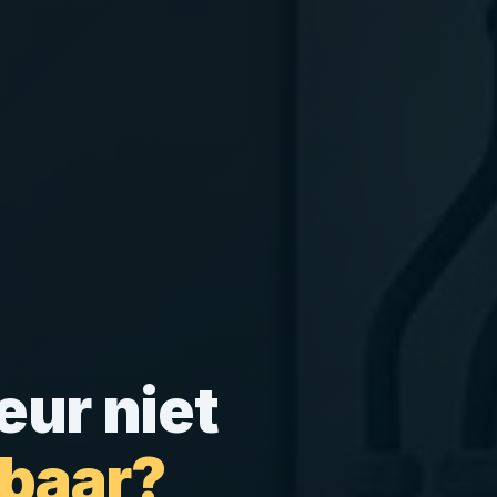
eur niet
kbaar?