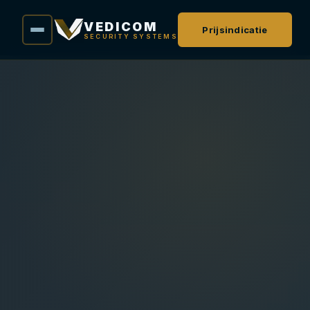
VEDICOM
Prijsindicatie
SECURITY SYSTEMS