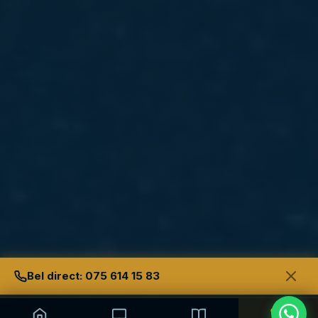
Bel direct: 075 614 15 83