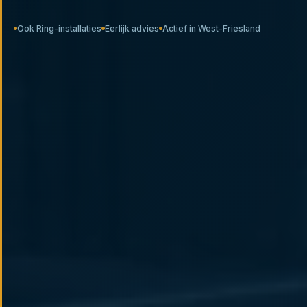
Ook Ring-installaties
Eerlijk advies
Actief in West-Friesland