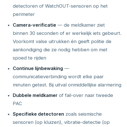
detectoren of WatchOUT-sensoren op het
perimeter
Camera-verificatie
— de meldkamer ziet
binnen 30 seconden of er werkelijk iets gebeurt.
Voorkomt valse uitrukken én geeft politie de
aankondiging die ze nodig hebben om met
spoed te rijden
Continue lijnbewaking
—
communicatieverbinding wordt elke paar
minuten getest. Bij uitval onmiddellijke alarmering
Dubbele meldkamer
of fail-over naar tweede
PAC
Specifieke detectoren
zoals seismische
sensoren (op kluizen), vibratie-detectie (op