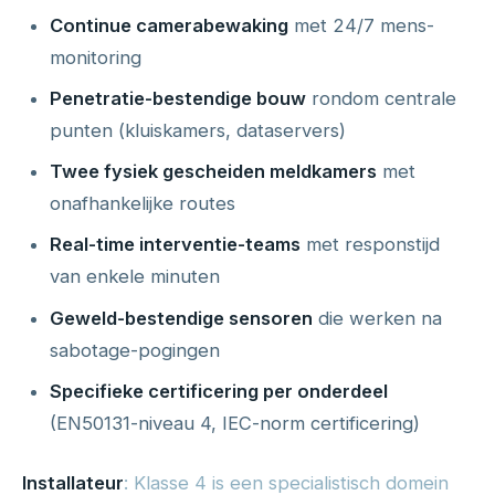
Continue camerabewaking
met 24/7 mens-
monitoring
Penetratie-bestendige bouw
rondom centrale
punten (kluiskamers, dataservers)
Twee fysiek gescheiden meldkamers
met
onafhankelijke routes
Real-time interventie-teams
met responstijd
van enkele minuten
Geweld-bestendige sensoren
die werken na
sabotage-pogingen
Specifieke certificering per onderdeel
(EN50131-niveau 4, IEC-norm certificering)
Installateur
: Klasse 4 is een specialistisch domein