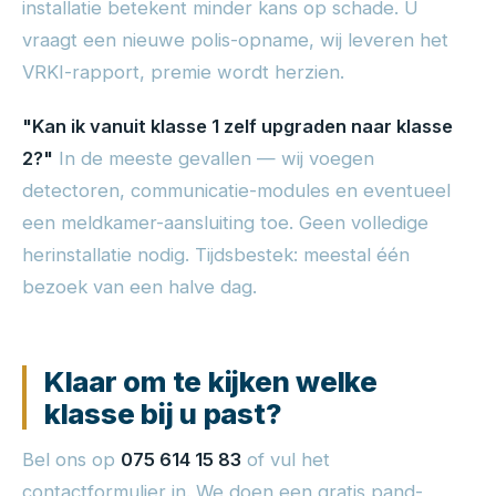
installatie betekent minder kans op schade. U
vraagt een nieuwe polis-opname, wij leveren het
VRKI-rapport, premie wordt herzien.
"Kan ik vanuit klasse 1 zelf upgraden naar klasse
2?"
In de meeste gevallen — wij voegen
detectoren, communicatie-modules en eventueel
een meldkamer-aansluiting toe. Geen volledige
herinstallatie nodig. Tijdsbestek: meestal één
bezoek van een halve dag.
Klaar om te kijken welke
klasse bij u past?
Bel ons op
075 614 15 83
of vul het
contactformulier in. We doen een gratis pand-