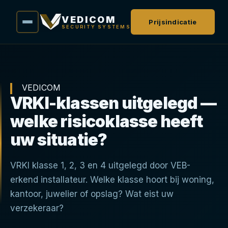
VEDICOM
Prijsindicatie
SECURITY SYSTEMS
VEDICOM
VRKI-klassen uitgelegd —
welke risicoklasse heeft
uw situatie?
VRKI klasse 1, 2, 3 en 4 uitgelegd door VEB-
erkend installateur. Welke klasse hoort bij woning,
kantoor, juwelier of opslag? Wat eist uw
verzekeraar?