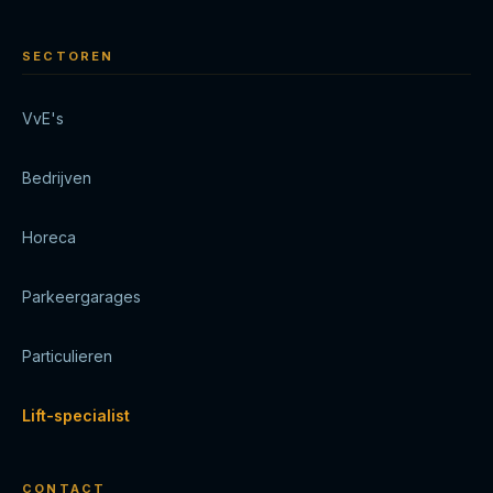
SECTOREN
VvE's
Bedrijven
Horeca
Parkeergarages
Particulieren
Lift-specialist
CONTACT