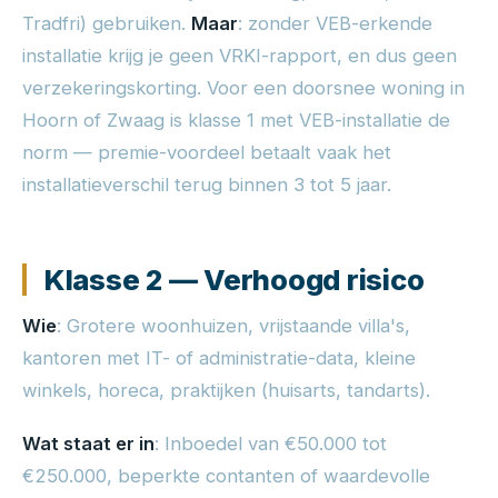
Tradfri) gebruiken.
Maar
: zonder VEB-erkende
installatie krijg je geen VRKI-rapport, en dus geen
verzekeringskorting. Voor een doorsnee woning in
Hoorn of Zwaag is klasse 1 met VEB-installatie de
norm — premie-voordeel betaalt vaak het
installatieverschil terug binnen 3 tot 5 jaar.
Klasse 2 — Verhoogd risico
Wie
: Grotere woonhuizen, vrijstaande villa's,
kantoren met IT- of administratie-data, kleine
winkels, horeca, praktijken (huisarts, tandarts).
Wat staat er in
: Inboedel van €50.000 tot
€250.000, beperkte contanten of waardevolle