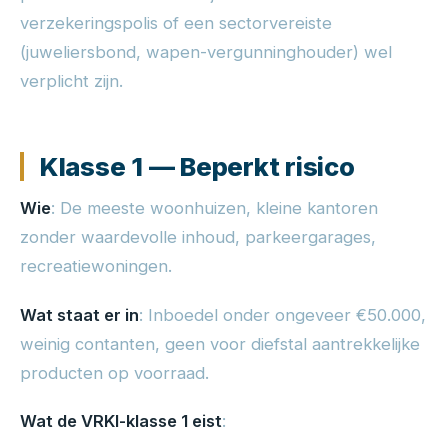
verzekeringspolis of een sectorvereiste
(juweliersbond, wapen-vergunninghouder) wel
verplicht zijn.
Klasse 1 — Beperkt risico
Wie
: De meeste woonhuizen, kleine kantoren
zonder waardevolle inhoud, parkeergarages,
recreatiewoningen.
Wat staat er in
: Inboedel onder ongeveer €50.000,
weinig contanten, geen voor diefstal aantrekkelijke
producten op voorraad.
Wat de VRKI-klasse 1 eist
: