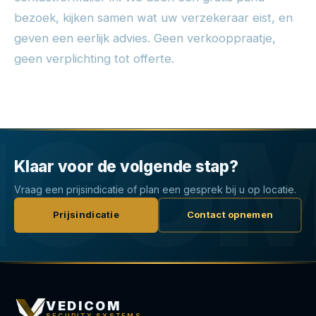
bezoek, kijken samen wat uw verzekeraar eist, en
geven een eerlijk advies. Geen verkooppraatje,
geen verplichting tot offerte.
Klaar voor de volgende stap?
Vraag een prijsindicatie of plan een gesprek bij u op locatie.
Prijsindicatie
Contact opnemen
VEDICOM
SECURITY SYSTEMS