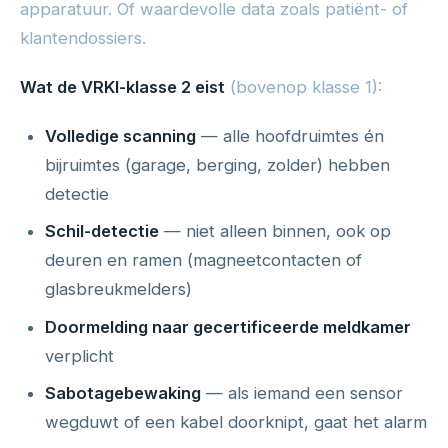
apparatuur. Of waardevolle data zoals patiënt- of
klantendossiers.
Wat de VRKI-klasse 2 eist
(bovenop klasse 1):
Volledige scanning
— alle hoofdruimtes én
bijruimtes (garage, berging, zolder) hebben
detectie
Schil-detectie
— niet alleen binnen, ook op
deuren en ramen (magneetcontacten of
glasbreukmelders)
Doormelding naar gecertificeerde meldkamer
verplicht
Sabotagebewaking
— als iemand een sensor
wegduwt of een kabel doorknipt, gaat het alarm