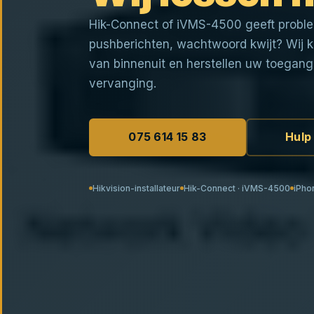
Hik-Connect of iVMS-4500 geeft proble
pushberichten, wachtwoord kwijt? Wij 
van binnenuit en herstellen uw toegang
vervanging.
075 614 15 83
Hulp
Hikvision-installateur
Hik-Connect · iVMS-4500
iPho