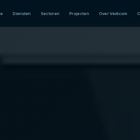
me
Diensten
Sectoren
Projecten
Over Vedicom
C