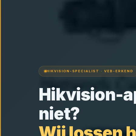
HIKVISION-SPECIALIST · VEB-ERKEND
Hikvision-a
niet?
Wij lossen h